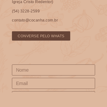
Igreja Cristo Redentor)
(54) 3228-2599
contato@cocanha.com.br
CONVERSE PELO WHATS