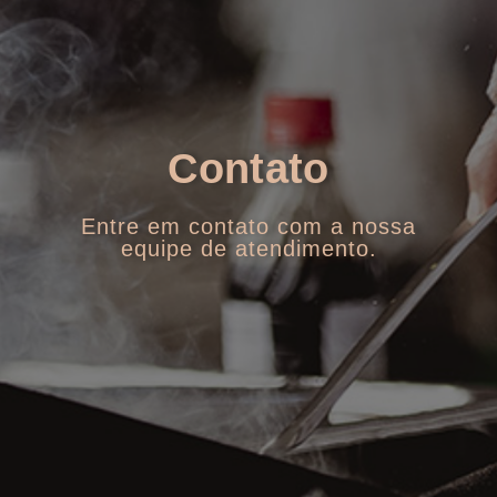
Contato
Entre em contato com a nossa
equipe de atendimento.